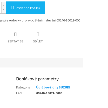
Přidat do košíku
je převodovky pro vypuštění i nalévání 09246-16021-000
ZEPTAT SE
SDÍLET
Doplňkové parametry
Kategorie
:
Údržbové díly SUZUKI
EAN
:
09246-16021-0000