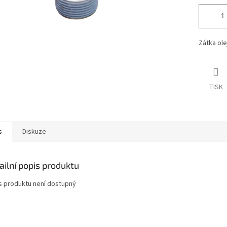
Zátka ole
TISK
s
Diskuze
ailní popis produktu
s produktu není dostupný