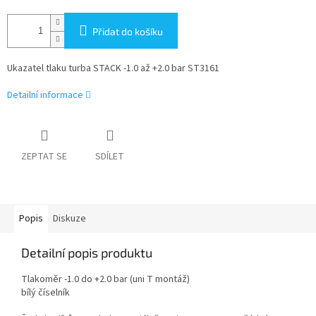
Přidat do košíku
Ukazatel tlaku turba STACK -1.0 až +2.0 bar ST3161
Detailní informace
ZEPTAT SE
SDÍLET
Popis
Diskuze
Detailní popis produktu
Tlakoměr -1.0 do +2.0 bar (uni T montáž)
bílý číselník