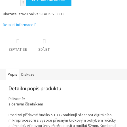
Ukazatel stavu paliva STACK ST3315
Detailní informace
ZEPTAT SE
SDÍLET
Popis
Diskuze
Detailní popis produktu
Palivoměr
s černym číselníkem
Precizní přídavné budíky ST33 kombinují přesnost digitálního
mikroprocesoru s vysoce přesným krokovým pohybem ručičky
a tím nabízejí novou úroveň přesnosti u budíků 52mm. Kombinují