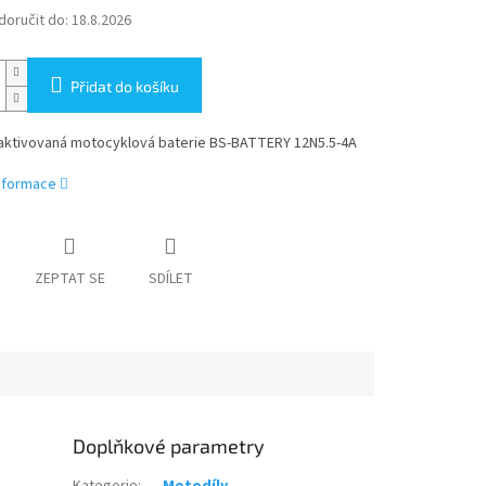
oručit do:
18.8.2026
Přidat do košíku
aktivovaná motocyklová baterie BS-BATTERY 12N5.5-4A
informace
ZEPTAT SE
SDÍLET
Doplňkové parametry