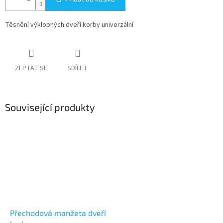
Těsnění výklopných dveří korby univerzální
ZEPTAT SE
SDÍLET
Související produkty
Přechodová manžeta dveří