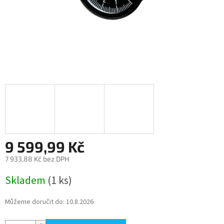
9 599,99 Kč
7 933,88 Kč bez DPH
Měrná
Skladem
(1 ks)
cena:
Můžeme doručit do:
10.8.2026