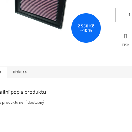
2 550 Kč
–40 %
TISK
s
Diskuze
ailní popis produktu
s produktu není dostupný