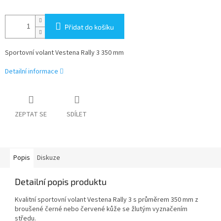
Přidat do košíku
Sportovní volant Vestena Rally 3 350 mm
Detailní informace
ZEPTAT SE
SDÍLET
Popis
Diskuze
Detailní popis produktu
Kvalitní sportovní volant Vestena Rally 3 s průměrem 350 mm z
broušené černé nebo červené kůže se žlutým vyznačením
středu.