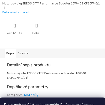
Motorový olej ENEOS CITY Performance Scooter 10W-40 E.CP10W40/1
1l
Detailní informace
ZEPTAT SE
SDÍLET
Popis
Diskuze
Detailní popis produktu
Motorový olej ENEOS CITY Performance Scooter 10W-40
E.CP10W40/1 1l
Doplňkové parametry
Kategorie
:
Motodíly
EAN
:
5060263582687
Tento web používá soubory cookie. Dalším procházením